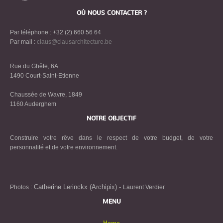
OÙ NOUS CONTACTER ?
Par téléphone : +32 (2) 660 56 64
Par mail :
claus@clausarchitecture.be
Rue du Ghête, 6A
1490 Court-Saint-Etienne
Chaussée de Wavre, 1849
1160 Auderghem
NOTRE OBJECTIF
Construire votre rêve dans le respect de votre budget, de votre
personnalité et de votre environnement.
Catherine Lerinckx (Archipix) -
Photos :
Laurent Verdier
MENU