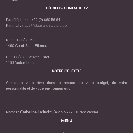
OÙ NOUS CONTACTER ?
Par téléphone : +32 (2) 660 56 64
Par mail :
claus@clausarchitecture.be
Rue du Ghête, 6A
1490 Court-Saint-Etienne
Chaussée de Wavre, 1849
1160 Auderghem
NOTRE OBJECTIF
Construire votre rêve dans le respect de votre budget, de votre
personnalité et de votre environnement.
Catherine Lerinckx (Archipix) -
Photos :
Laurent Verdier
MENU