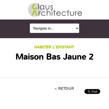
HABITER L'EXISTANT
Maison Bas Jaune 2
< RETOUR