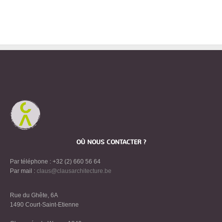
OÙ NOUS CONTACTER ?
Par téléphone : +32 (2) 660 56 64
Par mail :
claus@clausarchitecture.be
Rue du Ghête, 6A
1490 Court-Saint-Etienne