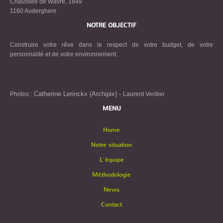
Chaussée de Wavre, 1849
1160 Auderghem
NOTRE OBJECTIF
Construire votre rêve dans le respect de votre budget, de votre
personnalité et de votre environnement.
Catherine Lerinckx (Archipix) -
Photos :
Laurent Verdier
MENU
Home
Notre situation
L'équipe
Méthodologie
News
Contact