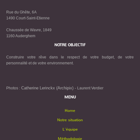
Rue du Ghête, 6A
1490 Court-Saint-Etienne
Chaussée de Wavre, 1849
1160 Auderghem
NOTRE OBJECTIF
Construire votre rêve dans le respect de votre budget, de votre
personnalité et de votre environnement.
Catherine Lerinckx (Archipix) -
Photos :
Laurent Verdier
MENU
Home
Notre situation
L'équipe
Méthodologie