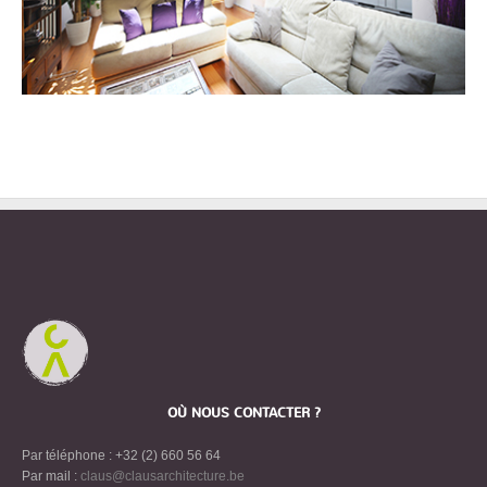
OÙ NOUS CONTACTER ?
Par téléphone : +32 (2) 660 56 64
Par mail :
claus@clausarchitecture.be