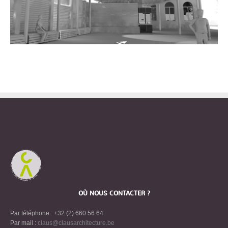
OÙ NOUS CONTACTER ?
Par téléphone : +32 (2) 660 56 64
Par mail :
claus@clausarchitecture.be