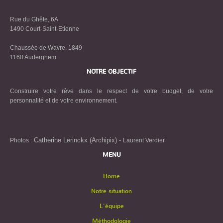
Rue du Ghête, 6A
1490 Court-Saint-Etienne
Chaussée de Wavre, 1849
1160 Auderghem
NOTRE OBJECTIF
Construire votre rêve dans le respect de votre budget, de votre
personnalité et de votre environnement.
Catherine Lerinckx (Archipix) -
Photos :
Laurent Verdier
MENU
Home
Notre situation
L'équipe
Méthodologie