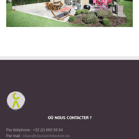
OÙ NOUS CONTACTER ?
Par téléphone : +32 (2) 660 56 64
Par mail :
claus@clausarchitecture.be