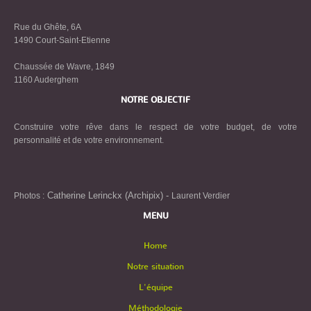
Rue du Ghête, 6A
1490 Court-Saint-Etienne
Chaussée de Wavre, 1849
1160 Auderghem
NOTRE OBJECTIF
Construire votre rêve dans le respect de votre budget, de votre
personnalité et de votre environnement.
Catherine Lerinckx (Archipix) -
Photos :
Laurent Verdier
MENU
Home
Notre situation
L'équipe
Méthodologie