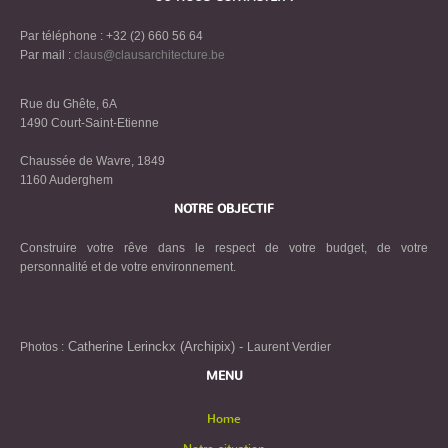
Par téléphone : +32 (2) 660 56 64
Par mail :
claus@clausarchitecture.be
Rue du Ghête, 6A
1490 Court-Saint-Etienne
Chaussée de Wavre, 1849
1160 Auderghem
NOTRE OBJECTIF
Construire votre rêve dans le respect de votre budget, de votre
personnalité et de votre environnement.
Catherine Lerinckx (Archipix) -
Photos :
Laurent Verdier
MENU
Home