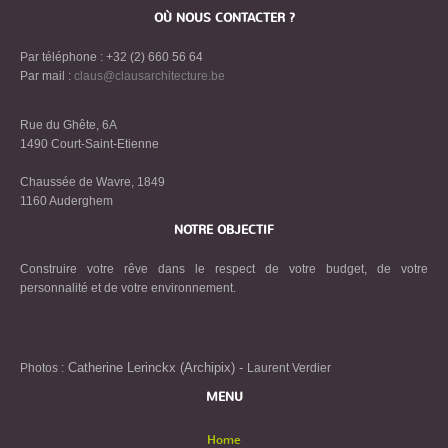
OÙ NOUS CONTACTER ?
Par téléphone : +32 (2) 660 56 64
Par mail :
claus@clausarchitecture.be
Rue du Ghête, 6A
1490 Court-Saint-Etienne
Chaussée de Wavre, 1849
1160 Auderghem
NOTRE OBJECTIF
Construire votre rêve dans le respect de votre budget, de votre
personnalité et de votre environnement.
Catherine Lerinckx (Archipix) -
Photos :
Laurent Verdier
MENU
Home